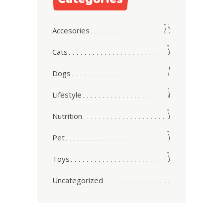
25
Accesories
3
Cats
7
Dogs
6
Lifestyle
3
Nutrition
3
Pet
3
Toys
1
Uncategorized