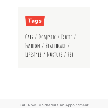
Tags
Cats
/
Domestic
/
Exotic
/
Fashion
/
Healthcare
/
Lifestyle
/
Nurture
/
Pet
Call Now To Schedule An Appointment