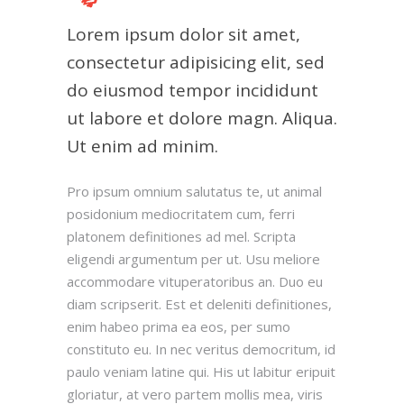
Lorem ipsum dolor sit amet,
consectetur adipisicing elit, sed
do eiusmod tempor incididunt
ut labore et dolore magn. Aliqua.
Ut enim ad minim.
Pro ipsum omnium salutatus te, ut animal
posidonium mediocritatem cum, ferri
platonem definitiones ad mel. Scripta
eligendi argumentum per ut. Usu meliore
accommodare vituperatoribus an. Duo eu
diam scripserit. Est et deleniti definitiones,
enim habeo prima ea eos, per sumo
constituto eu. In nec veritus democritum, id
paulo veniam latine qui. His ut labitur eripuit
gloriatur, at vero partem mollis mea, viris