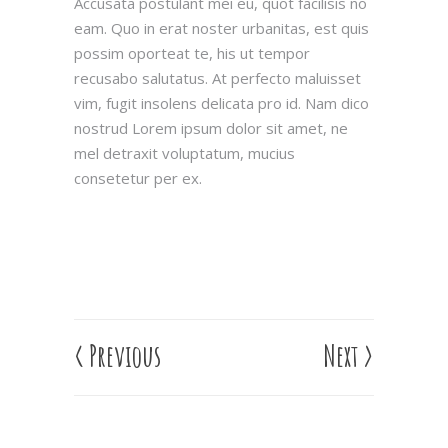
Accusata postulant mei eu, quot facilisis no
eam. Quo in erat noster urbanitas, est quis
possim oporteat te, his ut tempor
recusabo salutatus. At perfecto maluisset
vim, fugit insolens delicata pro id. Nam dico
nostrud Lorem ipsum dolor sit amet, ne
mel detraxit voluptatum, mucius
consetetur per ex.
<
Previous
Next
>