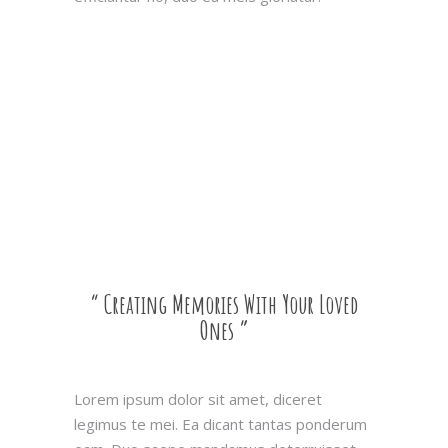
“ Creating Memories With Your Loved
Ones ”
Lorem ipsum dolor sit amet, diceret
legimus te mei. Ea dicant tantas ponderum