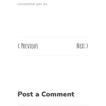
consetetur per ex.
<
Previous
Next
>
Post a Comment