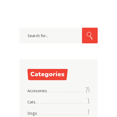
Search
for:
Categories
25
Accesories
3
Cats
7
Dogs