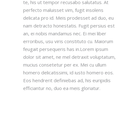
te, his ut tempor recusabo salutatus. At
perfecto maluisset vim, fugit insolens
delicata pro id. Meis prodesset ad duo, eu
nam detracto honestatis. Fugit persius est
an, ei nobis mandamus nec. Ei mei liber
erroribus, usu viris constituto cu. Maiorum
feugait persequeris has in.Lorem ipsum
dolor sit amet, ne mel detraxit voluptatum,
mucius consetetur per ex. Mei cu ullum
homero delicatissimi, id iusto homero eos.
Eos hendrerit definiebas ad, his euripidis
efficiantur no, duo ea meis gloriatur.