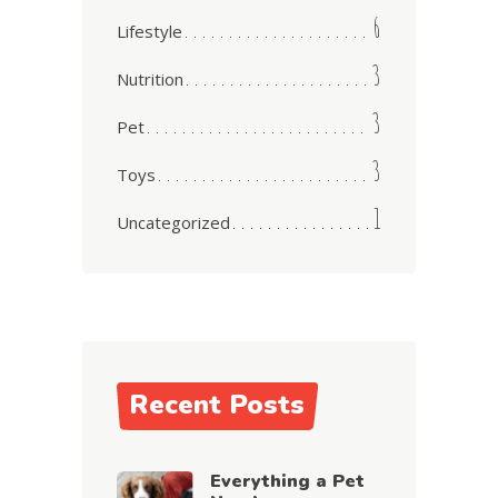
6
Lifestyle
3
Nutrition
3
Pet
3
Toys
1
Uncategorized
Recent Posts
Everything a Pet