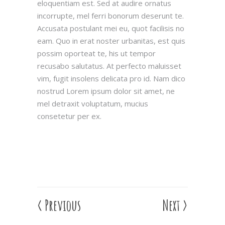
eloquentiam est. Sed at audire ornatus
incorrupte, mel ferri bonorum deserunt te.
Accusata postulant mei eu, quot facilisis no
eam. Quo in erat noster urbanitas, est quis
possim oporteat te, his ut tempor
recusabo salutatus. At perfecto maluisset
vim, fugit insolens delicata pro id. Nam dico
nostrud Lorem ipsum dolor sit amet, ne
mel detraxit voluptatum, mucius
consetetur per ex.
<
Previous
Next
>