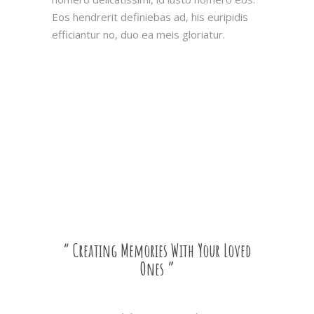
Eos hendrerit definiebas ad, his euripidis
efficiantur no, duo ea meis gloriatur.
“ Creating Memories With Your Loved
Ones ”