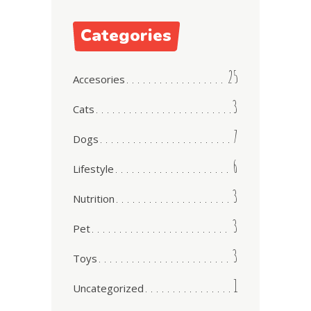
Categories
25
Accesories
3
Cats
7
Dogs
6
Lifestyle
3
Nutrition
3
Pet
3
Toys
1
Uncategorized