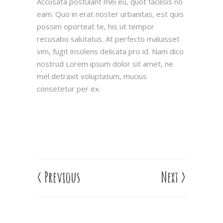
Accusata postulant mei eu, quot facilisis no
eam. Quo in erat noster urbanitas, est quis
possim oporteat te, his ut tempor
recusabo salutatus. At perfecto maluisset
vim, fugit insolens delicata pro id. Nam dico
nostrud Lorem ipsum dolor sit amet, ne
mel detraxit voluptatum, mucius
consetetur per ex.
<
Previous
Next
>