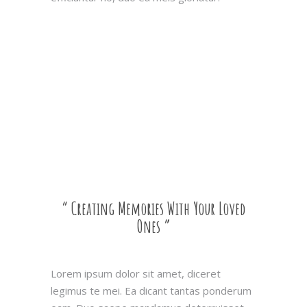
“ Creating Memories With Your Loved
Ones ”
Lorem ipsum dolor sit amet, diceret
legimus te mei. Ea dicant tantas ponderum