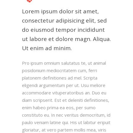
Lorem ipsum dolor sit amet,
consectetur adipisicing elit, sed
do eiusmod tempor incididunt
ut labore et dolore magn. Aliqua.
Ut enim ad minim.
Pro ipsum omnium salutatus te, ut animal
posidonium mediocritatem cum, ferri
platonem definitiones ad mel. Scripta
eligendi argumentum per ut. Usu meliore
accommodare vituperatoribus an. Duo eu
diam scripserit. Est et deleniti definitiones,
enim habeo prima ea eos, per sumo
constituto eu. In nec veritus democritum, id
paulo veniam latine qui. His ut labitur eripuit
gloriatur, at vero partem mollis mea, viris