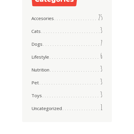
25
Accesories
3
Cats
7
Dogs
6
Lifestyle
3
Nutrition
3
Pet
3
Toys
1
Uncategorized