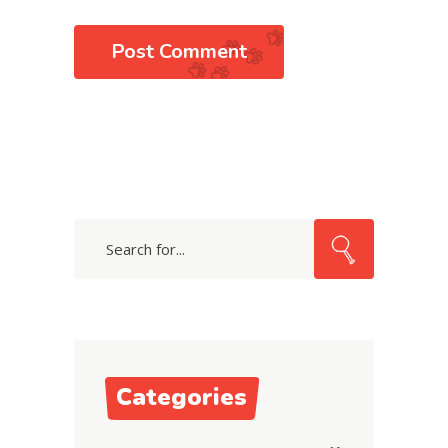
Post Comment
Search
for:
Categories