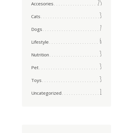
25
Accesories
3
Cats
7
Dogs
6
Lifestyle
3
Nutrition
3
Pet
3
Toys
1
Uncategorized