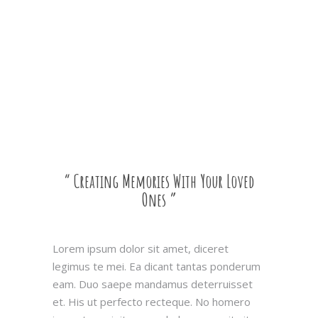
“ Creating Memories With Your Loved
Ones ”
Lorem ipsum dolor sit amet, diceret
legimus te mei. Ea dicant tantas ponderum
eam. Duo saepe mandamus deterruisset
et. His ut perfecto recteque. No homero