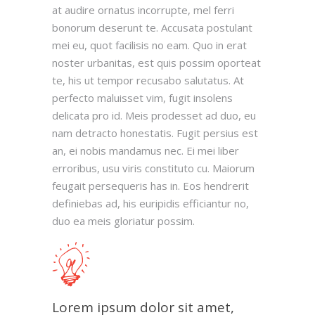
at audire ornatus incorrupte, mel ferri
bonorum deserunt te. Accusata postulant
mei eu, quot facilisis no eam. Quo in erat
noster urbanitas, est quis possim oporteat
te, his ut tempor recusabo salutatus. At
perfecto maluisset vim, fugit insolens
delicata pro id. Meis prodesset ad duo, eu
nam detracto honestatis. Fugit persius est
an, ei nobis mandamus nec. Ei mei liber
erroribus, usu viris constituto cu. Maiorum
feugait persequeris has in. Eos hendrerit
definiebas ad, his euripidis efficiantur no,
duo ea meis gloriatur possim.
Lorem ipsum dolor sit amet,