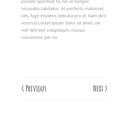
possim oporteat te, his ut tempor
recusabo salutatus. At perfecto maluisset
vim, fugit insolens delicata pro id. Nam dico
nostrud Lorem ipsum dolor sit amet, ne
mel detraxit voluptatum, mucius
consetetur per ex.
<
Previous
Next
>