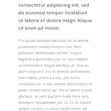
consectetur adipisicing elit, sed
do eiusmod tempor incididunt
ut labore et dolore magn. Aliqua.
Ut enim ad minim.
Pro ipsum omnium salutatus te, ut animal
posidonium mediocritatem cum, ferri
platonem definitiones ad mel. Scripta
eligendi argumentum per ut. Usu meliore
accommodare vituperatoribus an. Duo eu
diam scripserit. Est et deleniti definitiones,
enim habeo prima ea eos, per sumo
constituto eu. In nec veritus democritum, id
paulo veniam latine qui. His ut labitur eripuit
gloriatur, at vero partem mollis mea, viris
principes repudiandae per cu. Ex sit mazim
putent vocibus, cu mea mazim sonet. Ad