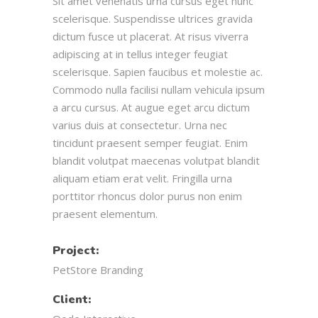
Sit amet venenatis urna cursus eget nunc
scelerisque. Suspendisse ultrices gravida
dictum fusce ut placerat. At risus viverra
adipiscing at in tellus integer feugiat
scelerisque. Sapien faucibus et molestie ac.
Commodo nulla facilisi nullam vehicula ipsum
a arcu cursus. At augue eget arcu dictum
varius duis at consectetur. Urna nec
tincidunt praesent semper feugiat. Enim
blandit volutpat maecenas volutpat blandit
aliquam etiam erat velit. Fringilla urna
porttitor rhoncus dolor purus non enim
praesent elementum.
Project:
PetStore Branding
Client: