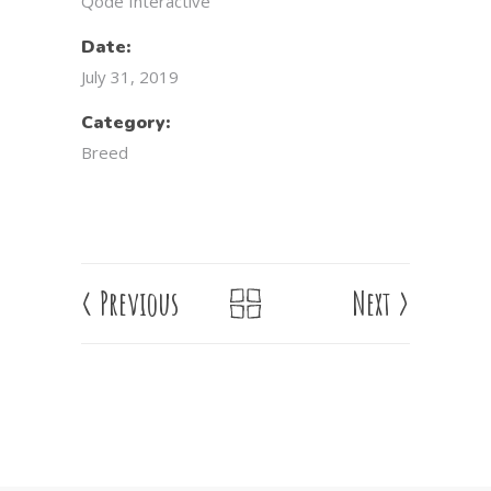
Qode Interactive
Date:
July 31, 2019
Category:
Breed
<
Previous
Next
>